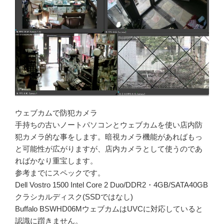
ウェブカムで防犯カメラ
手持ちの古いノートパソコンとウェブカムを使い店内防
犯カメラ的な事をします。暗視カメラ機能があればもっ
と可能性が広がりますが、店内カメラとして使うのであ
ればかなり重宝します。
参考までにスペックです。
Dell Vostro 1500 Intel Core 2 Duo/DDR2・4GB/SATA40GB
クラシカルディスク(SSDではなし)
Buffalo BSWHD06MウェブカムはUVCに対応していると
認識に躓きません。