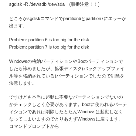
sgdisk -R /dev/sdb /dev/sda (順番注意！！)
ところがsgdiskコマンドでpartition6とpartition7にエラーが
出ます。
Problem: partition 6 is too big for the disk
Problem: partition 7 is too big for the disk
Windowsの格納パーティションやBootパーティションで
したら諦めましたが、拡張ディスク(バックアップファイ
ル等を格納されている)パーティションでしたので削除を
決意します。
ですけども本当に起動に不要なパーティションでないの
かチェックしとく必要があります。bootに使われるパーテ
ィションであれば削除したとたんWindowsは起動しなく
なってしまいますのでとりあえずWindowsに戻ります。
コマンドプロンプトから