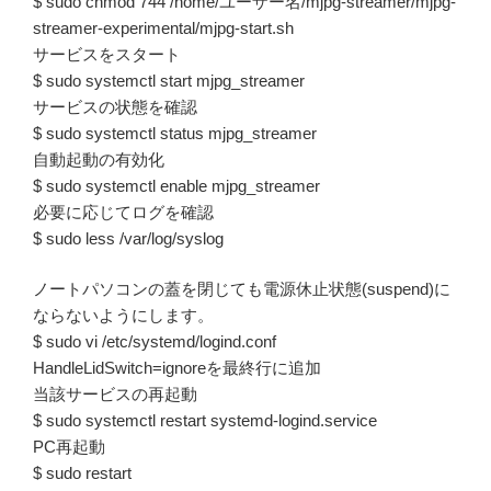
$ sudo chmod 744 /home/ユーザー名/mjpg-streamer/mjpg-
streamer-experimental/mjpg-start.sh
サービスをスタート
$ sudo systemctl start mjpg_streamer
サービスの状態を確認
$ sudo systemctl status mjpg_streamer
自動起動の有効化
$ sudo systemctl enable mjpg_streamer
必要に応じてログを確認
$ sudo less /var/log/syslog
ノートパソコンの蓋を閉じても電源休止状態(suspend)に
ならないようにします。
$ sudo vi /etc/systemd/logind.conf
HandleLidSwitch=ignoreを最終行に追加
当該サービスの再起動
$ sudo systemctl restart systemd-logind.service
PC再起動
$ sudo restart