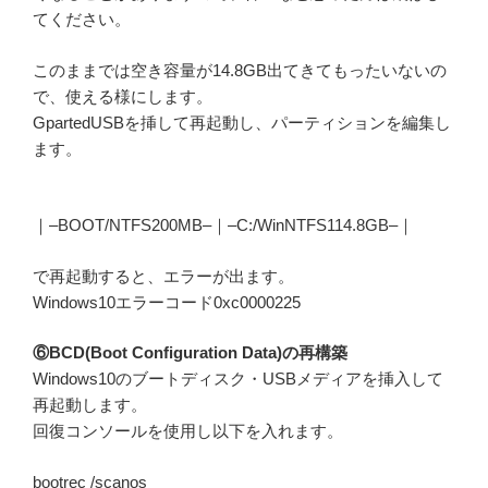
てください。
このままでは空き容量が14.8GB出てきてもったいないの
で、使える様にします。
GpartedUSBを挿して再起動し、パーティションを編集し
ます。
｜–BOOT/NTFS200MB–｜–C:/WinNTFS114.8GB–｜
で再起動すると、エラーが出ます。
Windows10エラーコード0xc0000225
⑥BCD(Boot Configuration Data)の再構築
Windows10のブートディスク・USBメディアを挿入して
再起動します。
回復コンソールを使用し以下を入れます。
bootrec /scanos