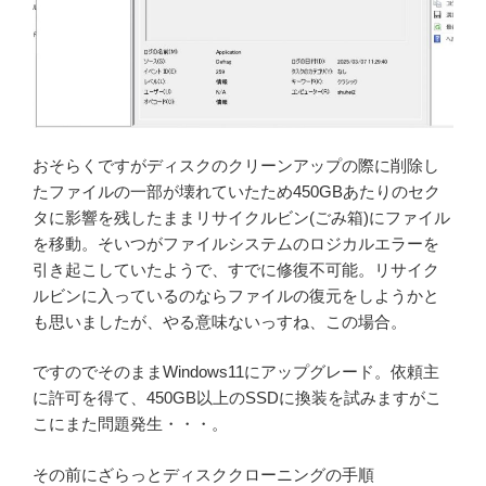
おそらくですがディスクのクリーンアップの際に削除し
たファイルの一部が壊れていたため450GBあたりのセク
タに影響を残したままリサイクルビン(ごみ箱)にファイル
を移動。そいつがファイルシステムのロジカルエラーを
引き起こしていたようで、すでに修復不可能。リサイク
ルビンに入っているのならファイルの復元をしようかと
も思いましたが、やる意味ないっすね、この場合。
ですのでそのままWindows11にアップグレード。依頼主
に許可を得て、450GB以上のSSDに換装を試みますがこ
こにまた問題発生・・・。
その前にざらっとディスククローニングの手順