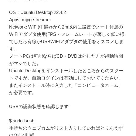
OS：Ubuntu Desktop 22.4.2
Apps: mjpg-streamer
Network: WIFI(中継器から2m以内に設置でノート付属の
WIFIアダプタ使用)FPS・フレームレートが著しく低い様
でしたら有線かUSBWIFIアダプタの使用をオススメしま
す。
ノートPCは可能ならばCD・DVDは外した方が起動時間
がマシでした。
Ubuntu Desktopをインストールしたところからのスター
トですが、自動ログインは有効にしておいてください。
またインストール時に入力した「コンピュータネーム」
が必要です。
USBの認識状態を確認します
$ sudo lsusb
手持ちのウェブカムがリスト入りしていればとりあえず
はOKと判断