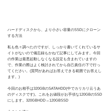
ハードディスクから、より小さい容量のSSDにクローン
する方法
私も色々調べたのですが、しっかり書いてくれているサ
イトがないので備忘録もかねて記事にしてみます。今回
の作業は最悪起動しなくなる設定も含まれていますの
で、作業の際はよく検討されてから自己責任の下で行っ
てください。(質問があればお答えできる範囲でお答えし
ます。)
今回のお相手は320GBのSATAHDD(中でカリカリ云うあ
のディスクです)。これをお値段がお手頃な120GBのSSD
にします。320GBHDD→120GBSSD