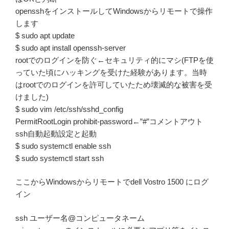
opensshをインストールしてWindowsからリモートで操作
します
$ sudo apt update
$ sudo apt install openssh-server
rootでのログインを防ぐ←セキュリティ的にマシ(FTPを使
っていた頃にハッキングを受けた経験があります。当時
はrootでのログインを許可していたため壊滅的な被害を受
けました)
$ sudo vim /etc/ssh/sshd_config
PermitRootLogin prohibit-password←”#”コメントアウト
ssh自動起動設定と起動
$ sudo systemctl enable ssh
$ sudo systemctl start ssh
ここからWindowsからリモートでdell Vostro 1500 にログ
イン
ssh ユーザー名@コンピュータネーム