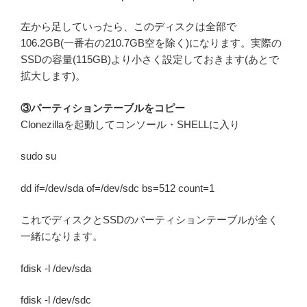
左から足していったら、このディスクは全部で
106.2GB(一番右の210.7GB空を除く)になります。実際の
SSDの容量(115GB)より小さく設定しておきます(あとで
拡大します)。
③パーティションテーブルをコピー
Clonezillaを起動してコンソール・SHELLに入り
sudo su
dd if=/dev/sda of=/dev/sdc bs=512 count=1
これでディスクとSSDのパーティションテーブルが全く
一緒になります。
fdisk -l /dev/sda
fdisk -l /dev/sdc