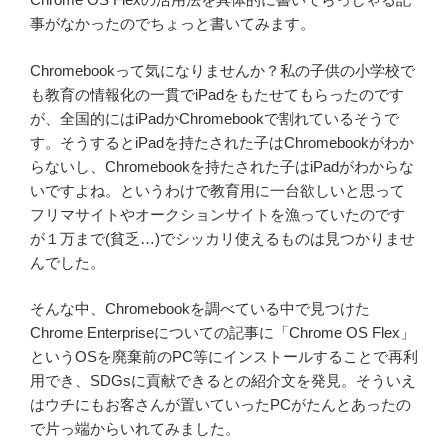
事がなかったのでちょっと書いてみます。
Chromebookって気になりませんか？私の子供の小学校で
も教育の情報化の一貫でiPadをもたせてもらったのです
が、全国的にはiPadかChromebookで割れているそうで
す。そうするとiPadを持たされた子はChromebookがわか
らないし、Chromebookを持たされた子はiPadがわからな
いですよね。というわけで教育用に一台欲しいと思って
フリマサイトやオークションサイトを漁っていたのです
が１万まで(貧乏…)でシッカリ使えるものは見つかりませ
んでした。
そんな中、Chromebookを調べている中で見つけた
Chrome Enterpriseについての記事に「Chrome OS Flex」
というOSを廃棄前のPC等にインストールすることで再利
用でき、SDGsに貢献できるとの紹介文を発見。そういえ
はウチにもお客さんが置いていったPCがたんとあったの
で片っ端からいれてみました。