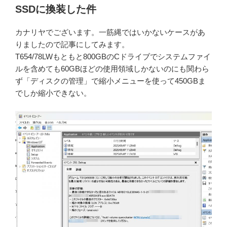
SSDに換装した件
カナリヤでございます。一筋縄ではいかないケースがあ
りましたので記事にしてみます。
T654/78LWもともと800GBのCドライブでシステムファイ
ルを含めても60GBほどの使用領域しかないのにも関わら
ず「ディスクの管理」で縮小メニューを使って450GBま
でしか縮小できない。