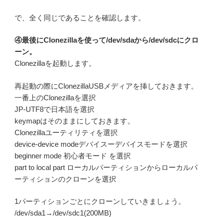
で、全く同じであることを確認します。
④最後にClonezillaを使って/dev/sdaから/dev/sdcにクロ
ーン。
Clonezillaを起動します。
再起動の際にClonezillaUSBメディアを挿しておきます。
一番上のClonezillaを選択
JP-UTF8で日本語を選択
keymapはそのままにしておきます。
Clonezillaユーティリティを選択
device-device modeデバイスーデバイスモードを選択
beginner mode 初心者モード を選択
part to local part ローカルパーティションからローカルパ
ーティションのクローンを選択
1パーティションごとにクローンしていきましょう。
/dev/sda1→/dev/sdc1(200MB)