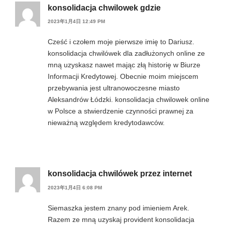
konsolidacja chwilowek gdzie
2023年1月4日 12:49 PM
Cześć i czołem moje pierwsze imię to Dariusz.
konsolidacja chwilówek dla zadłużonych online ze
mną uzyskasz nawet mając złą historię w Biurze
Informacji Kredytowej. Obecnie moim miejscem
przebywania jest ultranowoczesne miasto
Aleksandrów Łódzki. konsolidacja chwilowek online
w Polsce a stwierdzenie czynności prawnej za
nieważną względem kredytodawców.
konsolidacja chwilówek przez internet
2023年1月4日 6:08 PM
Siemaszka jestem znany pod imieniem Arek.
Razem ze mną uzyskaj provident konsolidacja