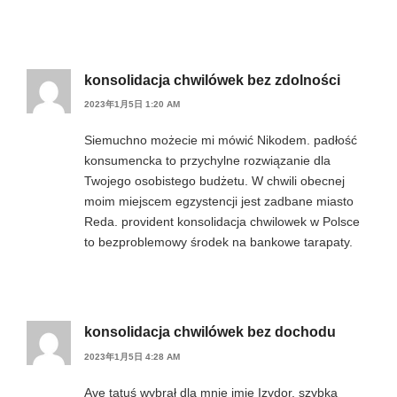
konsolidacja chwilówek bez zdolności
2023年1月5日 1:20 AM
Siemuchno możecie mi mówić Nikodem. padłość
konsumencka to przychylne rozwiązanie dla
Twojego osobistego budżetu. W chwili obecnej
moim miejscem egzystencji jest zadbane miasto
Reda. provident konsolidacja chwilowek w Polsce
to bezproblemowy środek na bankowe tarapaty.
konsolidacja chwilówek bez dochodu
2023年1月5日 4:28 AM
Ave tatuś wybrał dla mnie imię Izydor. szybka