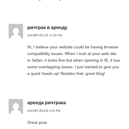
ричтрак в аренду
2023年7月21日 11:30 PM
Hi, I believe your website could be having browser
compatibility issues. When I look at your web site
in Safari, it looks fine but when opening in IE, it has
some overlapping issues. I just wanted to give you
a quick heads up! Besides that, great blog!
аренда ричтрака
2023年7月23日 9:55 PM
Great post.