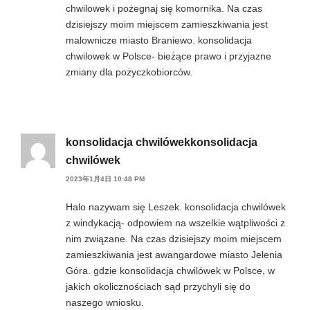
chwilowek i pożegnaj się komornika. Na czas
dzisiejszy moim miejscem zamieszkiwania jest
malownicze miasto Braniewo. konsolidacja
chwilowek w Polsce- bieżące prawo i przyjazne
zmiany dla pożyczkobiorców.
konsolidacja chwilówekkonsolidacja
chwilówek
2023年1月4日 10:48 PM
Halo nazywam się Leszek. konsolidacja chwilówek
z windykacją- odpowiem na wszelkie wątpliwości z
nim związane. Na czas dzisiejszy moim miejscem
zamieszkiwania jest awangardowe miasto Jelenia
Góra. gdzie konsolidacja chwilówek w Polsce, w
jakich okolicznościach sąd przychyli się do
naszego wniosku.