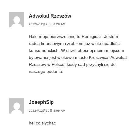
Adwokat Rzeszów
2022年12月25日 6:28 AM
Halo moje pierwsze imię to Remigiusz. Jestem
radcą finansowym i zrobiłem już wiele upadłości
konsumenckich. W chwili obecnej moim miejscem
bytowania jest wiekowe miasto Kruszwica. Adwokat
Rzeszów w Polsce, kiedy sąd przychyli się do
naszego podania.
JosephSip
2022年12月30日 8:09 AM
hej co slychac