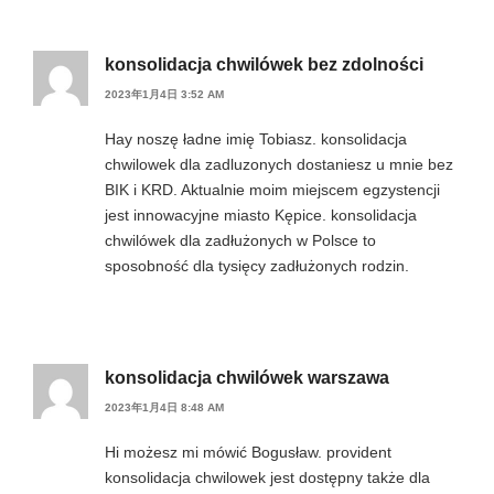
konsolidacja chwilówek bez zdolności
2023年1月4日 3:52 AM
Hay noszę ładne imię Tobiasz. konsolidacja
chwilowek dla zadluzonych dostaniesz u mnie bez
BIK i KRD. Aktualnie moim miejscem egzystencji
jest innowacyjne miasto Kępice. konsolidacja
chwilówek dla zadłużonych w Polsce to
sposobność dla tysięcy zadłużonych rodzin.
konsolidacja chwilówek warszawa
2023年1月4日 8:48 AM
Hi możesz mi mówić Bogusław. provident
konsolidacja chwilowek jest dostępny także dla