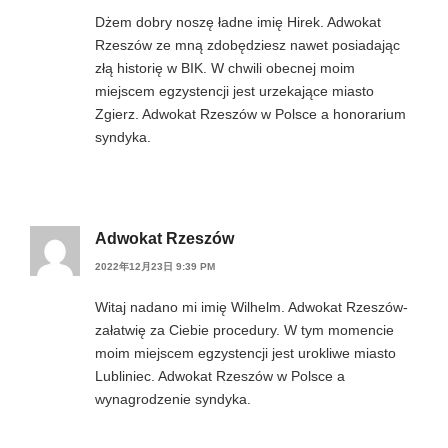
Dżem dobry noszę ładne imię Hirek. Adwokat
Rzeszów ze mną zdobędziesz nawet posiadając
złą historię w BIK. W chwili obecnej moim
miejscem egzystencji jest urzekające miasto
Zgierz. Adwokat Rzeszów w Polsce a honorarium
syndyka.
Adwokat Rzeszów
2022年12月23日 9:39 PM
Witaj nadano mi imię Wilhelm. Adwokat Rzeszów-
załatwię za Ciebie procedury. W tym momencie
moim miejscem egzystencji jest urokliwe miasto
Lubliniec. Adwokat Rzeszów w Polsce a
wynagrodzenie syndyka.