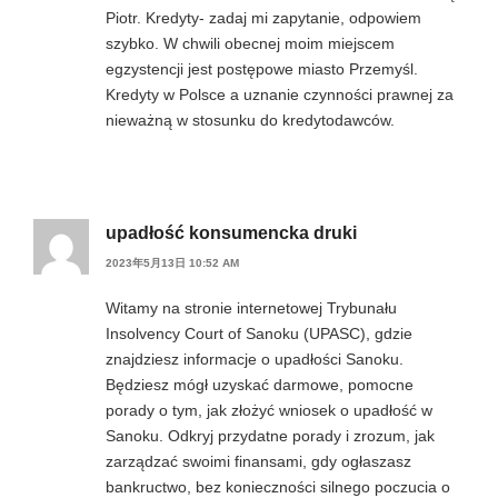
Piotr. Kredyty- zadaj mi zapytanie, odpowiem
szybko. W chwili obecnej moim miejscem
egzystencji jest postępowe miasto Przemyśl.
Kredyty w Polsce a uznanie czynności prawnej za
nieważną w stosunku do kredytodawców.
upadłość konsumencka druki
2023年5月13日 10:52 AM
Witamy na stronie internetowej Trybunału
Insolvency Court of Sanoku (UPASC), gdzie
znajdziesz informacje o upadłości Sanoku.
Będziesz mógł uzyskać darmowe, pomocne
porady o tym, jak złożyć wniosek o upadłość w
Sanoku. Odkryj przydatne porady i zrozum, jak
zarządzać swoimi finansami, gdy ogłaszasz
bankructwo, bez konieczności silnego poczucia o