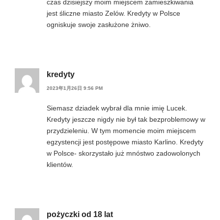
czas dzisiejszy moim miejscem zamieszkiwania
jest śliczne miasto Zelów. Kredyty w Polsce
ogniskuje swoje zasłużone żniwo.
kredyty
2023年1月26日 9:56 PM
Siemasz dziadek wybrał dla mnie imię Lucek.
Kredyty jeszcze nigdy nie był tak bezproblemowy w
przydzieleniu. W tym momencie moim miejscem
egzystencji jest postępowe miasto Karlino. Kredyty
w Polsce- skorzystało już mnóstwo zadowolonych
klientów.
pożyczki od 18 lat