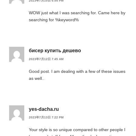
2023年7月10日 6:54 PM
WOW just what I was searching for. Came here by
searching for %keyword%
бисер купить дешево
2023年7月12日 7:45 AM
Good post. I am dealing with a few of these issues
as well..
yes-dacha.ru
2023年7月13日 7:22 PM
Your style is so unique compared to other people I