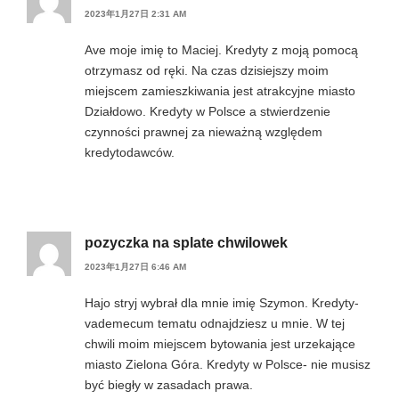
2023年1月27日 2:31 AM
Ave moje imię to Maciej. Kredyty z moją pomocą
otrzymasz od ręki. Na czas dzisiejszy moim
miejscem zamieszkiwania jest atrakcyjne miasto
Działdowo. Kredyty w Polsce a stwierdzenie
czynności prawnej za nieważną względem
kredytodawców.
pozyczka na splate chwilowek
2023年1月27日 6:46 AM
Hajo stryj wybrał dla mnie imię Szymon. Kredyty-
vademecum tematu odnajdziesz u mnie. W tej
chwili moim miejscem bytowania jest urzekające
miasto Zielona Góra. Kredyty w Polsce- nie musisz
być biegły w zasadach prawa.