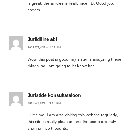
is great, the articles is really nice : D. Good job,
cheers
Juriidiline abi
2023年7月21日 3:31 AM
Wow, this post is good, my sister is analyzing these
things, so I am going to let know her.
Juristide konsultatsioon
2023年7月21日 3:29 PM
Hi it’s me, I am also visiting this website regularly,
this site is really pleasant and the users are truly
sharing nice thoughts.