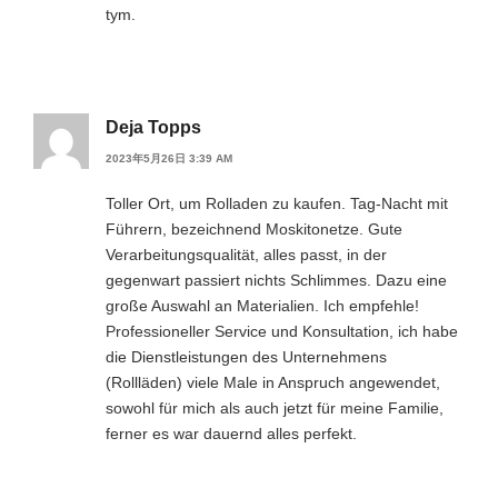
tym.
Deja Topps
2023年5月26日 3:39 AM
Toller Ort, um Rolladen zu kaufen. Tag-Nacht mit
Führern, bezeichnend Moskitonetze. Gute
Verarbeitungsqualität, alles passt, in der
gegenwart passiert nichts Schlimmes. Dazu eine
große Auswahl an Materialien. Ich empfehle!
Professioneller Service und Konsultation, ich habe
die Dienstleistungen des Unternehmens
(Rollläden) viele Male in Anspruch angewendet,
sowohl für mich als auch jetzt für meine Familie,
ferner es war dauernd alles perfekt.