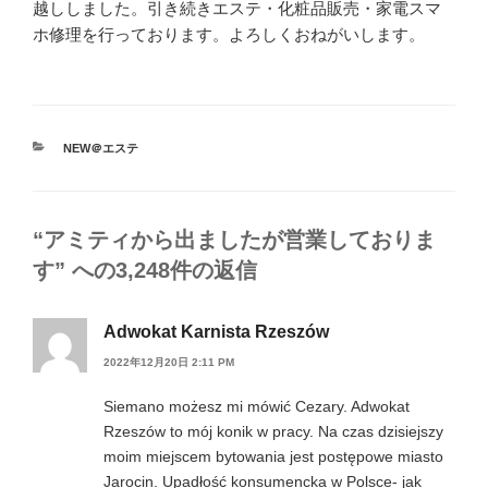
越ししました。引き続きエステ・化粧品販売・家電スマ
ホ修理を行っております。よろしくおねがいします。
カ
NEW＠エステ
テ
ゴ
リ
ー
“アミティから出ましたが営業しておりま
す” への3,248件の返信
Adwokat Karnista Rzeszów
2022年12月20日 2:11 PM
Siemano możesz mi mówić Cezary. Adwokat
Rzeszów to mój konik w pracy. Na czas dzisiejszy
moim miejscem bytowania jest postępowe miasto
Jarocin. Upadłość konsumencka w Polsce- jak