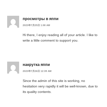
просмотры в яппи
2023年7月25日 1:08 AM
Hi there, I enjoy reading all of your article. I like to
write a little comment to support you.
накрутка яппи
2023年7月26日 12:39 AM
Since the admin of this site is working, no
hesitation very rapidly it will be well-known, due to
its quality contents.