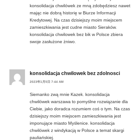
konsolidacja chwilówek ze mną zdobędziesz nawet
mając nie dobrą historię w Biurze Informacji
Kredytowej. Na czas dzisiejszy moim miejscem
zamieszkiwania jest cudne miasto Sieraków.
konsolidacja chwilowek bez bik w Polsce zbiera
swoje zasłużone żniwo.
konsolidacja chwilowek bez zdolnosci
2023年1月5日 7:44 AM
Siemanko zwą mnie Kazek. konsolidacja
chwilówek warszawa to pomyślne rozwiązanie dla
Ciebie, jako doradca rozumiem coś o tym. Na czas
dzisiejszy moim miejscem zamieszkiwania jest
imponujące miasto Myślenice. konsolidacja
chwilówek z windykacją w Polsce a temat skargi
pauliańskiej.