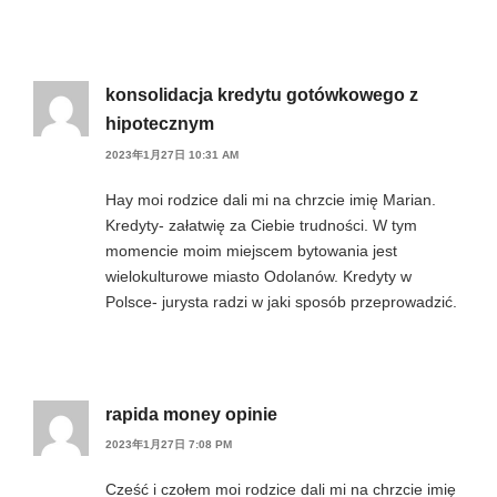
konsolidacja kredytu gotówkowego z
hipotecznym
2023年1月27日 10:31 AM
Hay moi rodzice dali mi na chrzcie imię Marian.
Kredyty- załatwię za Ciebie trudności. W tym
momencie moim miejscem bytowania jest
wielokulturowe miasto Odolanów. Kredyty w
Polsce- jurysta radzi w jaki sposób przeprowadzić.
rapida money opinie
2023年1月27日 7:08 PM
Cześć i czołem moi rodzice dali mi na chrzcie imię