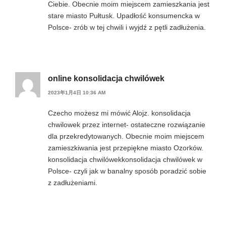
Ciebie. Obecnie moim miejscem zamieszkania jest
stare miasto Pułtusk. Upadłość konsumencka w
Polsce- zrób w tej chwili i wyjdź z pętli zadłużenia.
online konsolidacja chwilówek
2023年1月4日 10:36 AM
Czecho możesz mi mówić Alojz. konsolidacja
chwilowek przez internet- ostateczne rozwiązanie
dla przekredytowanych. Obecnie moim miejscem
zamieszkiwania jest przepiękne miasto Ozorków.
konsolidacja chwilówekkonsolidacja chwilówek w
Polsce- czyli jak w banalny sposób poradzić sobie
z zadłużeniami.