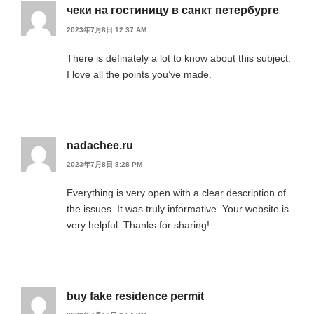
чеки на гостиницу в санкт петербурге
2023年7月8日 12:37 AM
There is definately a lot to know about this subject.
I love all the points you’ve made.
nadachee.ru
2023年7月8日 8:28 PM
Everything is very open with a clear description of
the issues. It was truly informative. Your website is
very helpful. Thanks for sharing!
buy fake residence permit