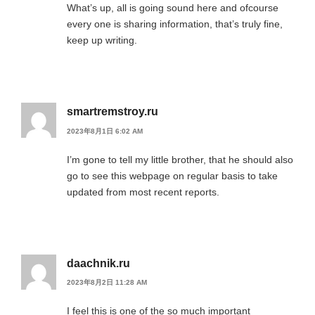
What’s up, all is going sound here and ofcourse
every one is sharing information, that’s truly fine,
keep up writing.
smartremstroy.ru
2023年8月1日 6:02 AM
I’m gone to tell my little brother, that he should also
go to see this webpage on regular basis to take
updated from most recent reports.
daachnik.ru
2023年8月2日 11:28 AM
I feel this is one of the so much important