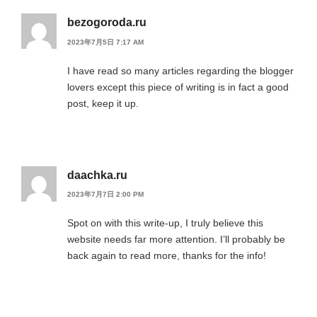
bezogoroda.ru
2023年7月5日 7:17 AM
I have read so many articles regarding the blogger
lovers except this piece of writing is in fact a good
post, keep it up.
daachka.ru
2023年7月7日 2:00 PM
Spot on with this write-up, I truly believe this
website needs far more attention. I’ll probably be
back again to read more, thanks for the info!