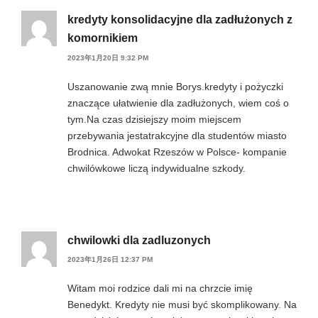
kredyty konsolidacyjne dla zadłużonych z
komornikiem
2023年1月20日 9:32 PM
Uszanowanie zwą mnie Borys.kredyty i pożyczki
znaczące ułatwienie dla zadłużonych, wiem coś o
tym.Na czas dzisiejszy moim miejscem
przebywania jestatrakcyjne dla studentów miasto
Brodnica. Adwokat Rzeszów w Polsce- kompanie
chwilówkowe liczą indywidualne szkody.
chwilowki dla zadluzonych
2023年1月26日 12:37 PM
Witam moi rodzice dali mi na chrzcie imię
Benedykt. Kredyty nie musi być skomplikowany. Na