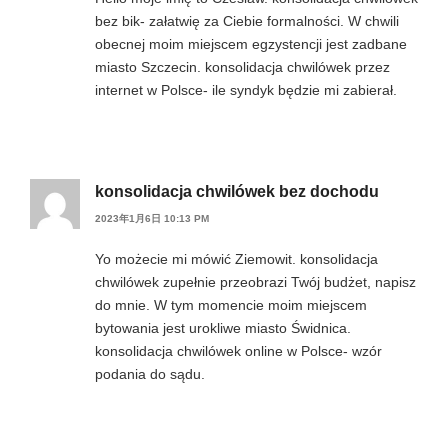
bez bik- załatwię za Ciebie formalności. W chwili
obecnej moim miejscem egzystencji jest zadbane
miasto Szczecin. konsolidacja chwilówek przez
internet w Polsce- ile syndyk będzie mi zabierał.
konsolidacja chwilówek bez dochodu
2023年1月6日 10:13 PM
Yo możecie mi mówić Ziemowit. konsolidacja
chwilówek zupełnie przeobrazi Twój budżet, napisz
do mnie. W tym momencie moim miejscem
bytowania jest urokliwe miasto Świdnica.
konsolidacja chwilówek online w Polsce- wzór
podania do sądu.