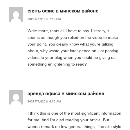
снять офис в минском районе
2023年7月19日 7:15 PM
Write more, thats all I have to say. Literally, it
seems as though you relied on the video to make
your point. You clearly know what youre talking
about, why waste your intelligence on just posting
videos to your blog when you could be giving us
something enlightening to read?
аренда офиса в минском районе
2023年7月20日 6:35 AM
I think this is one of the most significant information
for me. And i’m glad reading your article. But
wanna remark on few general things, The site style