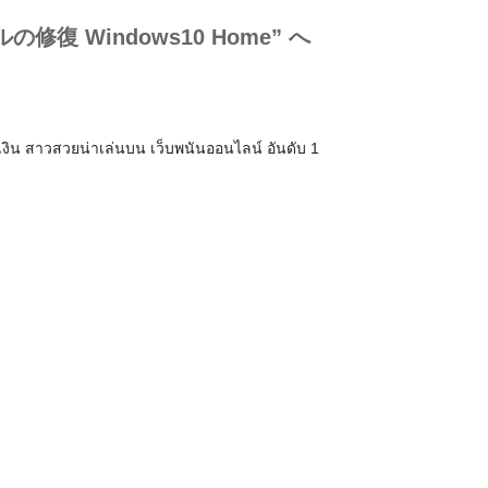
の修復 Windows10 Home” へ
น สาวสวยน่าเล่นบน เว็บพนันออนไลน์ อันดับ 1