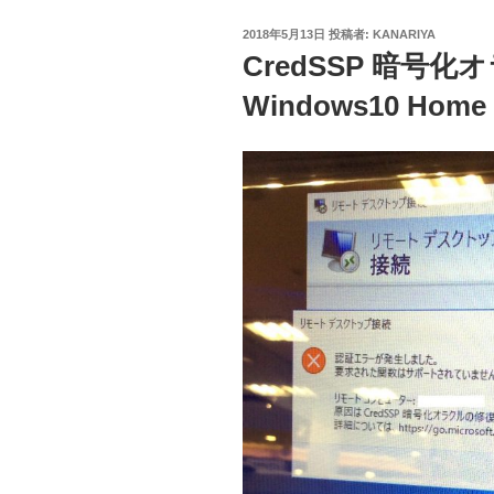
投
2018年5月13日
投稿者:
KANARIYA
稿
CredSSP 暗号
日:
Windows10 Home