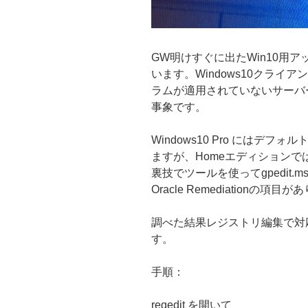
GW明けすぐに出たWin10用
います。Windows10クライアン
ラムが適用されていないサーバ
事象です。
Windows10 Pro にはデフォ
ますが、Homeエディションではg
裏技でツールを使ってgpedit.ms
Oracle Remediationの項目
調べた結果レジストリ編集で対
す。
手順：
regedit を開いて