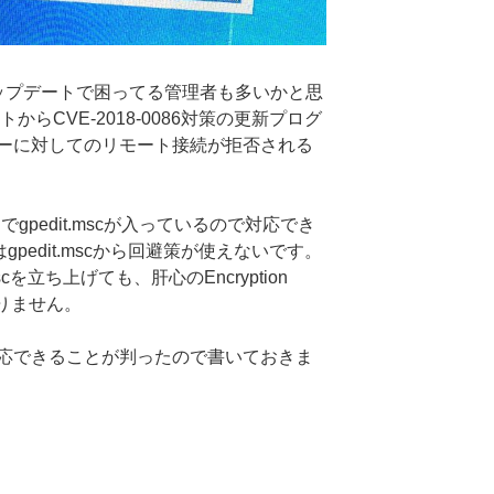
アップデートで困ってる管理者も多いかと思
トからCVE-2018-0086対策の更新プログ
ーに対してのリモート接続が拒否される
ルトでgpedit.mscが入っているので対応でき
pedit.mscから回避策が使えないです。
cを立ち上げても、肝心のEncryption
がありません。
応できることが判ったので書いておきま